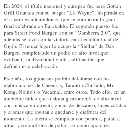
En 2024, el título nacional y europeo fue para Gottan
Grill Granada con su burger “Lil Wayne”, inspirada en
el rapero estadounidense, que se coronó en la gran
final celebrada en Barakaldo. El segundo puesto fue
para Street Food Burger, con su “Gamberra 2.0”, que
además se alzó con la victoria en la edición local de
Gijón. El tercer lugar lo ocupó la “Stellar” de Dak
Burger, completando un podio de alto nivel que
evidencia la diversidad y alta calificación que
definen esta celebración.
Este año, los gijoneses podrán deleitarse con las
elaboraciones de Cheeck’s, Tarantín Chiflado, Mr.
Kong, Nolito’s o Vacarnal, entre otros. Todo ello, en un
ambiente único que fusiona gastronomía de alto nivel
con música en directo, zonas de descanso, luces cálidas
y aromas que invitan a quedarse y disfrutar del
momento. La oferta se completa con postres, patatas,
alitas y solomillitos de pollo, así como opciones