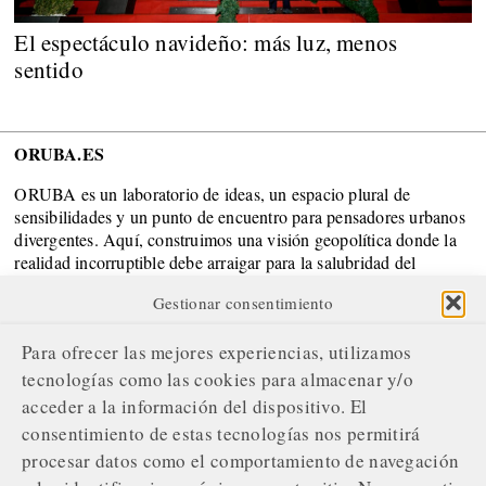
El espectáculo navideño: más luz, menos
sentido
ORUBA.ES
ORUBA es un laboratorio de ideas, un espacio plural de
sensibilidades y un punto de encuentro para pensadores urbanos
divergentes. Aquí, construimos una visión geopolítica donde la
realidad incorruptible debe arraigar para la salubridad del
Sistema.
Gestionar consentimiento
SOBRE NOSOTROS
Para ofrecer las mejores experiencias, utilizamos
¿Quiénes somos?
tecnologías como las cookies para almacenar y/o
acceder a la información del dispositivo. El
Nuestro compromiso editorial
consentimiento de estas tecnologías nos permitirá
Servicios de gestión publicitaria
procesar datos como el comportamiento de navegación