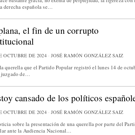
ce bastante gracia, no exenta de perplejidad, la ligereza con 
la derecha española se…
plana, el fin de un corrupto
titucional
DE OCTUBRE DE 2024
JOSÉ RAMÓN GONZÁLEZ SAIZ
la querella que el Partido Popular registró el lunes 14 de octu
l juzgado de…
stoy cansado de los políticos español
DE OCTUBRE DE 2024
JOSÉ RAMÓN GONZÁLEZ SAIZ
ticia sobre la presentación de una querella por parte del Part
lar ante la Audiencia Nacional…