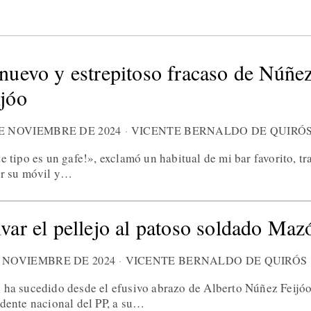
 nuevo y estrepitoso fracaso de Núñe
ijóo
DE NOVIEMBRE DE 2024
VICENTE BERNALDO DE QUIRÓ
e tipo es un gafe!», exclamó un habitual de mi bar favorito, tr
ar su móvil y…
lvar el pellejo al patoso soldado Maz
E NOVIEMBRE DE 2024
VICENTE BERNALDO DE QUIRÓS
 ha sucedido desde el efusivo abrazo de Alberto Núñez Feijóo
idente nacional del PP, a su…