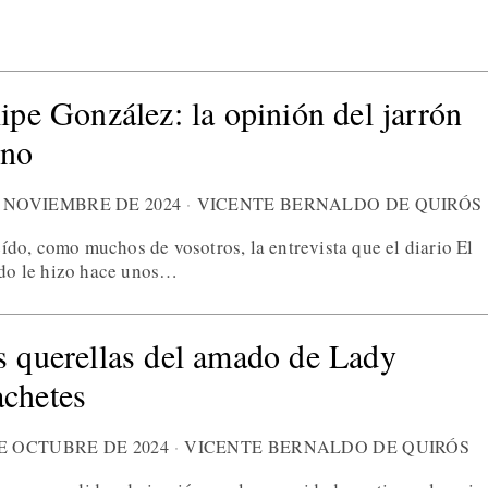
lipe González: la opinión del jarrón
ino
E NOVIEMBRE DE 2024
VICENTE BERNALDO DE QUIRÓS
ído, como muchos de vosotros, la entrevista que el diario El
o le hizo hace unos…
s querellas del amado de Lady
chetes
DE OCTUBRE DE 2024
VICENTE BERNALDO DE QUIRÓS