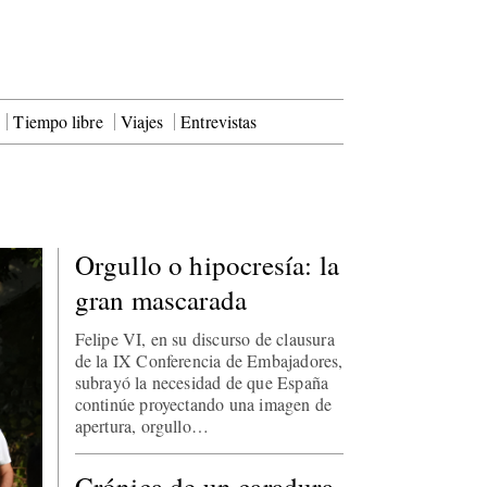
Tiempo libre
Viajes
Entrevistas
Orgullo o hipocresía: la
gran mascarada
Felipe VI, en su discurso de clausura
de la IX Conferencia de Embajadores,
subrayó la necesidad de que España
continúe proyectando una imagen de
apertura, orgullo…
Crónica de un caradura,