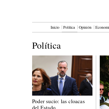
Inicio
Política
Opinión
Econom
Política
Poder sucio: las cloacas
del Estado