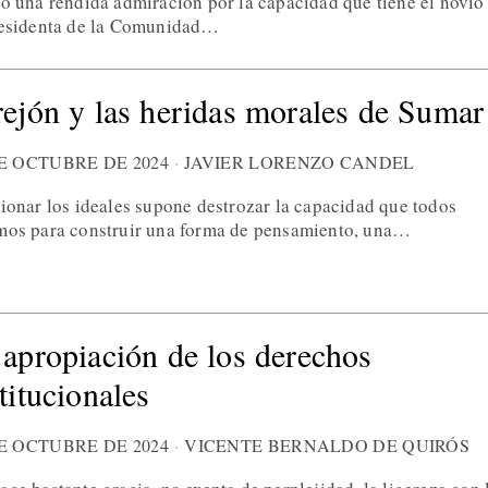
to una rendida admiración por la capacidad que tiene el novio
residenta de la Comunidad…
rejón y las heridas morales de Sumar
DE OCTUBRE DE 2024
JAVIER LORENZO CANDEL
cionar los ideales supone destrozar la capacidad que todos
mos para construir una forma de pensamiento, una…
 apropiación de los derechos
titucionales
DE OCTUBRE DE 2024
VICENTE BERNALDO DE QUIRÓS