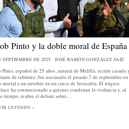
ob Pinto y la doble moral de España
E SEPTIEMBRE DE 2025
JOSÉ RAMÓN GONZÁLEZ SAIZ
 Pinto, español de 25 años, natural de Melilla, recién casado 
iante de rabinato, fue asesinado el pasado 7 de septiembre en
o mortal a un autobús en un cruce de Jerusalén. El trágico
lace ha conmocionado a quienes condenan la violencia y, al
o tiempo, reabre el debate sobre…
UIR LEYENDO »