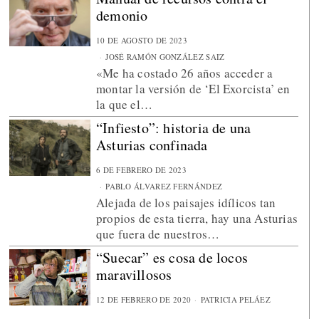
demonio
10 DE AGOSTO DE 2023
JOSÉ RAMÓN GONZÁLEZ SAIZ
«Me ha costado 26 años acceder a
montar la versión de ‘El Exorcista’ en
la que el…
“Infiesto”: historia de una
Asturias confinada
6 DE FEBRERO DE 2023
PABLO ÁLVAREZ FERNÁNDEZ
Alejada de los paisajes idílicos tan
propios de esta tierra, hay una Asturias
que fuera de nuestros…
“Suecar” es cosa de locos
maravillosos
12 DE FEBRERO DE 2020
PATRICIA PELÁEZ