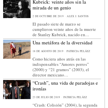
Kubrick: veinte años sin la
mirada de un genio
2 DE OCTUBRE DE 2019
ALEX J. SANTOS
El pasado siete de marzo se
cumplieron veinte años de la muerte
de Stanley Kubrick, nacido en…
Una metáfora de la diversidad
18 DE AGOSTO DE 2019
PATRICIA PELÁEZ
Como hiciera años atrás en las
indispensables “Amores perros”
(2000) y “21 gramos” (2003), el
director mexicano…
“Crash”, una vida de paradojas e
ironías
23 DE JULIO DE 2019
PATRICIA PELÁEZ
“Crash: Colisión” (2004), la segunda