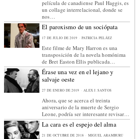
película de canadiense Paul Haggis, es
un collage interrelacional, donde se
nos…
El paroxismo de un sociópata
17 DE JULIO DE 2019
PATRICIA PELÁEZ
Este filme de Mary Harron es una
transposición de la novela homónima
de Bret Easton Ellis publicada…
Érase una vez en el lejano y
salvaje oeste
27 DE ENERO DE 2019
ALEX J. SANTOS
Ahora, que se acerca el treinta
aniversario de la muerte de Sergio
Leone, podría ser interesante revisar…
La cara es el espejo del alma
21 DE OCTUBRE DE 2018
MIGUEL ARAMBURU