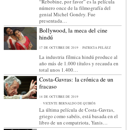
“Rebobine, por favor” es la película
número once de la filmografía del
genial Michel Gondry. Fue
presentada…
Bollywood, la meca del cine
hindú
17 DE OCTUBRE DE 2019
PATRICIA PELÁEZ
La industria fílmica hindú produce al
año más de 1.000 títulos y recauda en
total unos 1.400…
Costa-Gavras: la crónica de un
fracaso
14 DE OCTUBRE DE 2019
VICENTE BERNALDO DE QUIRÓS
La última película de Costa-Gavras,
griego como sabéis, está basada en el
libro de un compatriota, Yanis…