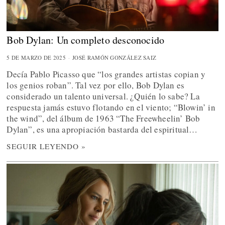
Bob Dylan: Un completo desconocido
5 DE MARZO DE 2025
JOSÉ RAMÓN GONZÁLEZ SAIZ
Decía Pablo Picasso que “los grandes artistas copian y
los genios roban”. Tal vez por ello, Bob Dylan es
considerado un talento universal. ¿Quién lo sabe? La
respuesta jamás estuvo flotando en el viento; “Blowin’ in
the wind”, del álbum de 1963 “The Freewheelin’ Bob
Dylan”, es una apropiación bastarda del espiritual…
SEGUIR LEYENDO »