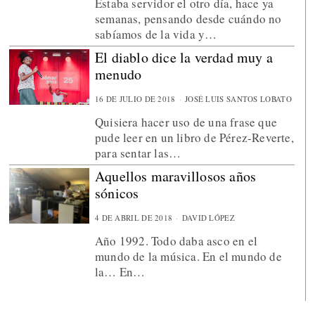
Estaba servidor el otro día, hace ya
semanas, pensando desde cuándo no
sabíamos de la vida y…
El diablo dice la verdad muy a
menudo
16 DE JULIO DE 2018
JOSÉ LUIS SANTOS LOBATO
Quisiera hacer uso de una frase que
pude leer en un libro de Pérez-Reverte,
para sentar las…
Aquellos maravillosos años
sónicos
4 DE ABRIL DE 2018
DAVID LÓPEZ
Año 1992. Todo daba asco en el
mundo de la música. En el mundo de
la… En…