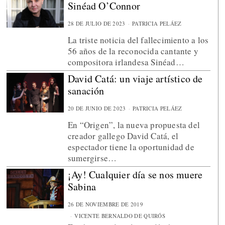
Sinéad O’Connor
28 DE JULIO DE 2023
PATRICIA PELÁEZ
La triste noticia del fallecimiento a los
56 años de la reconocida cantante y
compositora irlandesa Sinéad…
David Catá: un viaje artístico de
sanación
20 DE JUNIO DE 2023
PATRICIA PELÁEZ
En “Origen”, la nueva propuesta del
creador gallego David Catá, el
espectador tiene la oportunidad de
sumergirse…
¡Ay! Cualquier día se nos muere
Sabina
26 DE NOVIEMBRE DE 2019
VICENTE BERNALDO DE QUIRÓS