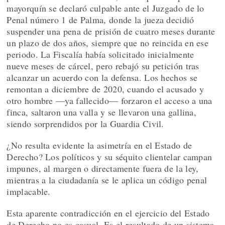
mayorquín se declaró culpable ante el Juzgado de lo
Penal número 1 de Palma, donde la jueza decidió
suspender una pena de prisión de cuatro meses durante
un plazo de dos años, siempre que no reincida en ese
periodo. La Fiscalía había solicitado inicialmente
nueve meses de cárcel, pero rebajó su petición tras
alcanzar un acuerdo con la defensa. Los hechos se
remontan a diciembre de 2020, cuando el acusado y
otro hombre —ya fallecido— forzaron el acceso a una
finca, saltaron una valla y se llevaron una gallina,
siendo sorprendidos por la Guardia Civil.
¿No resulta evidente la asimetría en el Estado de
Derecho? Los políticos y su séquito clientelar campan
impunes, al margen o directamente fuera de la ley,
mientras a la ciudadanía se le aplica un código penal
implacable.
Esta aparente contradicción en el ejercicio del Estado
de Derecho no es casual. Es el resultado de un sistema