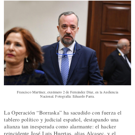
Francisco Martínez, exnúmero 2 de Fernández Díaz, en la Audiencia
Nacional. Fotografía: Eduardo Parra.
La Operación “Borraska” ha sacudido con fuerza el
tablero político y judicial español, destapando una
alianza tan inesperada como alarmante: el hacker
reincidente José Luis Huertas, alias Alcasec, y el