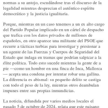
normas a su antojo, escudándose tras el discurso de la
legalidad mientras desprecian el auténtico espíritu
democrático y la justicia igualitaria.
Porque, mientras en un caso tenemos a un ex alto cargo
del Partido Popular implicado en un cártel de despacho
que trafica con los datos privados de millones de
españoles, en otro aparece una militante del PSOE que
recurre a tácticas turbias para investigar y presionar a
un agente de las Fuerzas y Cuerpos de Seguridad del
Estado que indaga en tramas que podrían salpicar a la
élite política. Todo esto sucede mientras la gente de a
pie —como un hombre en una finca de Inca, Mallorca
— acepta una condena por intentar robar una gallina.
La diferencia es abismal: su pequeño delito se castiga
con todo el peso de la ley, mientras otros deambulan
impunes entre sus propias inmundicias.
La noticia, difundida por varios medios locales el
pasado 5 de octubre de 2024, relata que este paisano