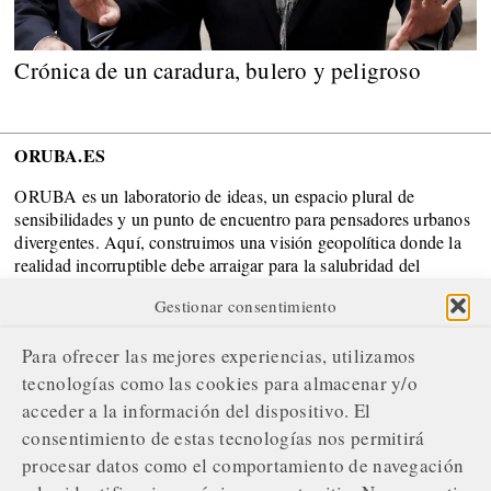
Crónica de un caradura, bulero y peligroso
ORUBA.ES
ORUBA es un laboratorio de ideas, un espacio plural de
sensibilidades y un punto de encuentro para pensadores urbanos
divergentes. Aquí, construimos una visión geopolítica donde la
realidad incorruptible debe arraigar para la salubridad del
Sistema.
Gestionar consentimiento
SOBRE NOSOTROS
Para ofrecer las mejores experiencias, utilizamos
¿Quiénes somos?
tecnologías como las cookies para almacenar y/o
acceder a la información del dispositivo. El
Nuestro compromiso editorial
consentimiento de estas tecnologías nos permitirá
Servicios de gestión publicitaria
procesar datos como el comportamiento de navegación