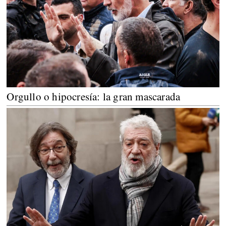
Orgullo o hipocresía: la gran mascarada