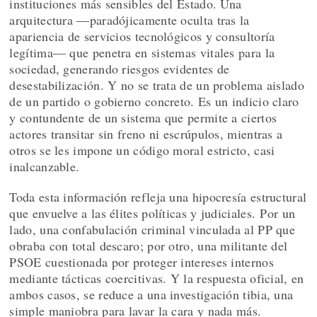
instituciones más sensibles del Estado. Una
arquitectura —paradójicamente oculta tras la
apariencia de servicios tecnológicos y consultoría
legítima— que penetra en sistemas vitales para la
sociedad, generando riesgos evidentes de
desestabilización. Y no se trata de un problema aislado
de un partido o gobierno concreto. Es un indicio claro
y contundente de un sistema que permite a ciertos
actores transitar sin freno ni escrúpulos, mientras a
otros se les impone un código moral estricto, casi
inalcanzable.
Toda esta información refleja una hipocresía estructural
que envuelve a las élites políticas y judiciales. Por un
lado, una confabulación criminal vinculada al PP que
obraba con total descaro; por otro, una militante del
PSOE cuestionada por proteger intereses internos
mediante tácticas coercitivas. Y la respuesta oficial, en
ambos casos, se reduce a una investigación tibia, una
simple maniobra para lavar la cara y nada más.