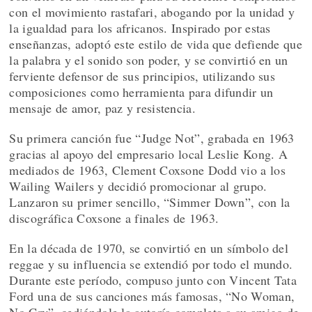
con el movimiento rastafari, abogando por la unidad y
la igualdad para los africanos. Inspirado por estas
enseñanzas, adoptó este estilo de vida que defiende que
la palabra y el sonido son poder, y se convirtió en un
ferviente defensor de sus principios, utilizando sus
composiciones como herramienta para difundir un
mensaje de amor, paz y resistencia.
Su primera canción fue “Judge Not”, grabada en 1963
gracias al apoyo del empresario local Leslie Kong. A
mediados de 1963, Clement Coxsone Dodd vio a los
Wailing Wailers y decidió promocionar al grupo.
Lanzaron su primer sencillo, “Simmer Down”, con la
discográfica Coxsone a finales de 1963.
En la década de 1970, se convirtió en un símbolo del
reggae y su influencia se extendió por todo el mundo.
Durante este período, compuso junto con Vincent Tata
Ford una de sus canciones más famosas, “No Woman,
No Cry”, cediéndole la autoría completa a su amigo de