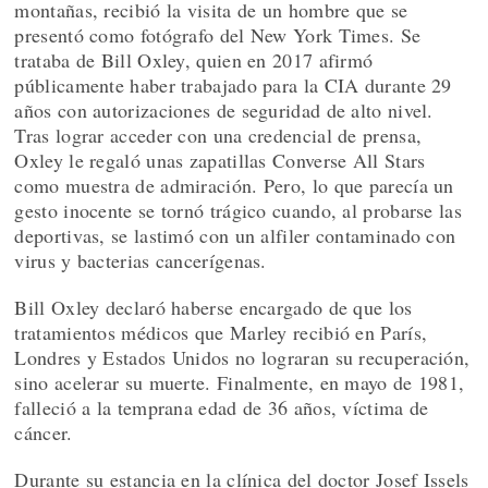
montañas, recibió la visita de un hombre que se
presentó como fotógrafo del New York Times. Se
trataba de Bill Oxley, quien en 2017 afirmó
públicamente haber trabajado para la CIA durante 29
años con autorizaciones de seguridad de alto nivel.
Tras lograr acceder con una credencial de prensa,
Oxley le regaló unas zapatillas Converse All Stars
como muestra de admiración. Pero, lo que parecía un
gesto inocente se tornó trágico cuando, al probarse las
deportivas, se lastimó con un alfiler contaminado con
virus y bacterias cancerígenas.
Bill Oxley declaró haberse encargado de que los
tratamientos médicos que Marley recibió en París,
Londres y Estados Unidos no lograran su recuperación,
sino acelerar su muerte. Finalmente, en mayo de 1981,
falleció a la temprana edad de 36 años, víctima de
cáncer.
Durante su estancia en la clínica del doctor Josef Issels