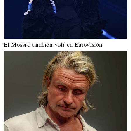
El Mossad también vota en Eurovisión