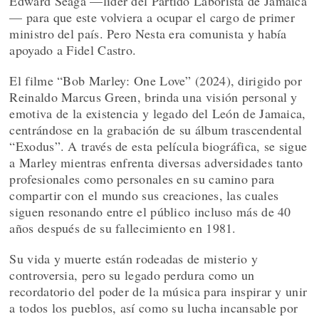
Edward Seaga —líder del Partido Laborista de Jamaica
— para que este volviera a ocupar el cargo de primer
ministro del país. Pero Nesta era comunista y había
apoyado a Fidel Castro.
El filme “Bob Marley: One Love” (2024), dirigido por
Reinaldo Marcus Green, brinda una visión personal y
emotiva de la existencia y legado del León de Jamaica,
centrándose en la grabación de su álbum trascendental
“Exodus”. A través de esta película biográfica, se sigue
a Marley mientras enfrenta diversas adversidades tanto
profesionales como personales en su camino para
compartir con el mundo sus creaciones, las cuales
siguen resonando entre el público incluso más de 40
años después de su fallecimiento en 1981.
Su vida y muerte están rodeadas de misterio y
controversia, pero su legado perdura como un
recordatorio del poder de la música para inspirar y unir
a todos los pueblos, así como su lucha incansable por