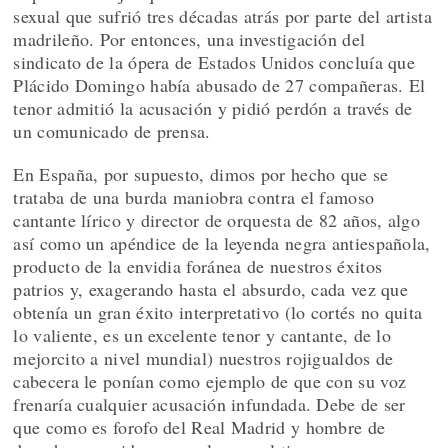
sexual que sufrió tres décadas atrás por parte del artista
madrileño. Por entonces, una investigación del
sindicato de la ópera de Estados Unidos concluía que
Plácido Domingo había abusado de 27 compañeras. El
tenor admitió la acusación y pidió perdón a través de
un comunicado de prensa.
En España, por supuesto, dimos por hecho que se
trataba de una burda maniobra contra el famoso
cantante lírico y director de orquesta de 82 años, algo
así como un apéndice de la leyenda negra antiespañola,
producto de la envidia foránea de nuestros éxitos
patrios y, exagerando hasta el absurdo, cada vez que
obtenía un gran éxito interpretativo (lo cortés no quita
lo valiente, es un excelente tenor y cantante, de lo
mejorcito a nivel mundial) nuestros rojigualdos de
cabecera le ponían como ejemplo de que con su voz
frenaría cualquier acusación infundada. Debe de ser
que como es forofo del Real Madrid y hombre de