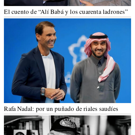
El cuento de “Alí Babá y los cuarenta ladrones”
Rafa Nadal: por un puñado de riales saudíes