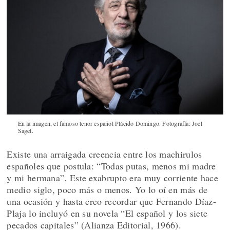
En la imagen, el famoso tenor español Plácido Domingo. Fotografía: Joel
Saget.
Existe una arraigada creencia entre los machirulos
españoles que postula: “Todas putas, menos mi madre
y mi hermana”. Este exabrupto era muy corriente hace
medio siglo, poco más o menos. Yo lo oí en más de
una ocasión y hasta creo recordar que Fernando Díaz-
Plaja lo incluyó en su novela “El español y los siete
pecados capitales” (Alianza Editorial, 1966).