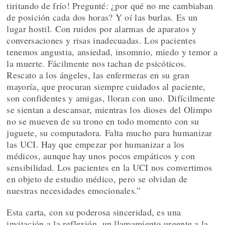
tiritando de frío! Pregunté: ¿por qué no me cambiaban
de posición cada dos horas? Y oí las burlas. Es un
lugar hostil. Con ruidos por alarmas de aparatos y
conversaciones y risas inadecuadas. Los pacientes
tenemos angustia, ansiedad, insomnio, miedo y temor a
la muerte. Fácilmente nos tachan de psicóticos.
Rescato a los ángeles, las enfermeras en su gran
mayoría, que procuran siempre cuidados al paciente,
son confidentes y amigas, lloran con uno. Difícilmente
se sientan a descansar, mientras los dioses del Olimpo
no se mueven de su trono en todo momento con su
juguete, su computadora. Falta mucho para humanizar
las UCI. Hay que empezar por humanizar a los
médicos, aunque hay unos pocos empáticos y con
sensibilidad. Los pacientes en la UCI nos convertimos
en objeto de estudio médico, pero se olvidan de
nuestras necesidades emocionales.”
Esta carta, con su poderosa sinceridad, es una
invitación a la reflexión, un llamamiento urgente a la