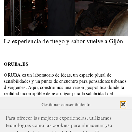
La experiencia de fuego y sabor vuelve a Gijón
ORUBA.ES
ORUBA es un laboratorio de ideas, un espacio plural de
sensibilidades y un punto de encuentro para pensadores urbanos
divergentes. Aquí, construimos una visión geopolítica donde la
realidad incorruptible debe arraigar para la salubridad del
Sistema.
Gestionar consentimiento
SOBRE NOSOTROS
Para ofrecer las mejores experiencias, utilizamos
¿Quiénes somos?
tecnologías como las cookies para almacenar y/o