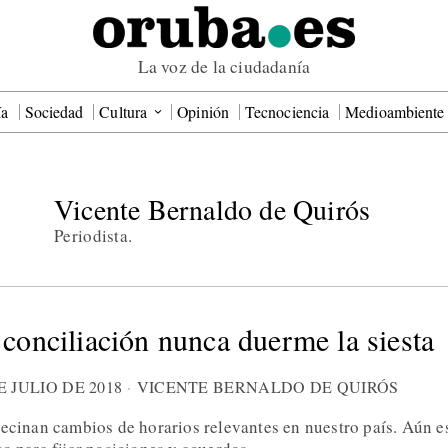
La voz de la ciudadanía
ía
Sociedad
Cultura
Opinión
Tecnociencia
Medioambiente
Vicente Bernaldo de Quirós
Periodista.
 conciliación nunca duerme la siesta
E JULIO DE 2018
VICENTE BERNALDO DE QUIRÓS
vecinan cambios de horarios relevantes en nuestro país. Aún e