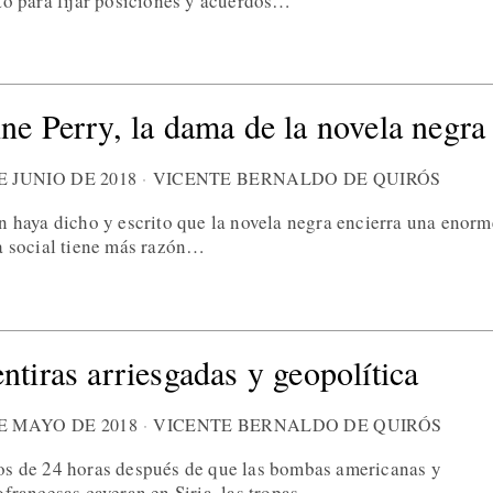
to para fijar posiciones y acuerdos…
ne Perry, la dama de la novela negra
E JUNIO DE 2018
VICENTE BERNALDO DE QUIRÓS
n haya dicho y escrito que la novela negra encierra una enorm
a social tiene más razón…
ntiras arriesgadas y geopolítica
E MAYO DE 2018
VICENTE BERNALDO DE QUIRÓS
s de 24 horas después de que las bombas americanas y
ofrancesas cayeran en Siria, las tropas…