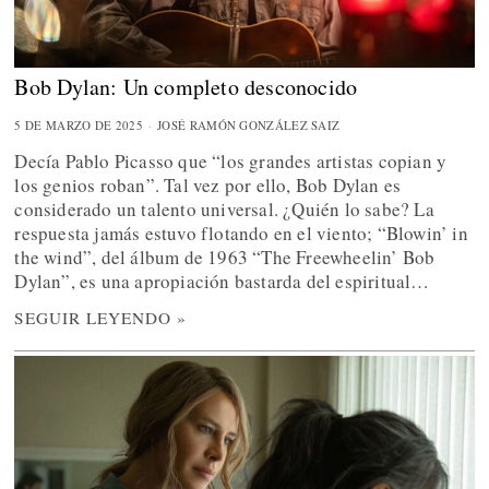
Bob Dylan: Un completo desconocido
5 DE MARZO DE 2025
JOSÉ RAMÓN GONZÁLEZ SAIZ
Decía Pablo Picasso que “los grandes artistas copian y
los genios roban”. Tal vez por ello, Bob Dylan es
considerado un talento universal. ¿Quién lo sabe? La
respuesta jamás estuvo flotando en el viento; “Blowin’ in
the wind”, del álbum de 1963 “The Freewheelin’ Bob
Dylan”, es una apropiación bastarda del espiritual…
SEGUIR LEYENDO »