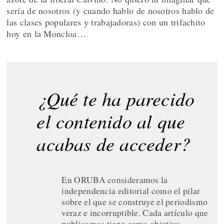
sería de nosotros (y cuando hablo de nosotros hablo de
las clases populares y trabajadoras) con un trifachito
hoy en la Moncloa…
¿Qué te ha parecido
el contenido al que
acabas de acceder?
En ORUBA consideramos la
independencia editorial como el pilar
sobre el que se construye el periodismo
veraz e incorruptible. Cada artículo que
publicamos tiene como objetivo