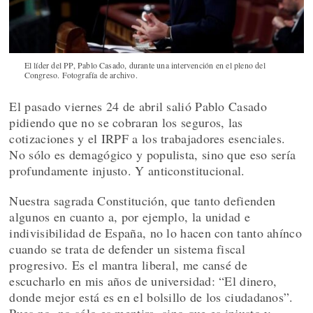
El líder del PP, Pablo Casado, durante una intervención en el pleno del
Congreso. Fotografía de archivo.
El pasado viernes 24 de abril salió Pablo Casado
pidiendo que no se cobraran los seguros, las
cotizaciones y el IRPF a los trabajadores esenciales.
No sólo es demagógico y populista, sino que eso sería
profundamente injusto. Y anticonstitucional.
Nuestra sagrada Constitución, que tanto defienden
algunos en cuanto a, por ejemplo, la unidad e
indivisibilidad de España, no lo hacen con tanto ahínco
cuando se trata de defender un sistema fiscal
progresivo. Es el mantra liberal, me cansé de
escucharlo en mis años de universidad: “El dinero,
donde mejor está es en el bolsillo de los ciudadanos”.
Pues no, no sólo es mentira, sino que es injusto y