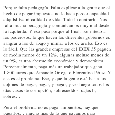
Porque falta pedagogía. Falta explicar a la gente que el
hecho de pagar impuestos no le hace perder capacidad
adquisitiva ni calidad de vida. Todo lo contrario. Nos
falta mucha pedagogía y comunicamos muy mal desde
la izquierda. Y eso pasa porque al final, por miedo a
los poderosos, lo que hacen los diferentes gobiernos es
sangrar a los de abajo y mimar a los de arriba. Eso es
lo fácil. Que las grandes empresas del IBEX 35 paguen
de media menos de un 12%, algunas incluso menos de
un 9%, es una aberración económica y democrática.
Porcentualmente, paga más un trabajador que gana
1.800 euros que Amancio Ortega o Florentino Pérez. Y
ese es el problema. Ese, y que la gente está hasta los
cojones de pagar, pagar, y pagar, y ver luego todos los
días casos de corrupción, sobresueldos, cajas b,
sobres…
Pero el problema no es pagar impuestos, hay que
pagarlos, y mucho más de lo que pagamos para