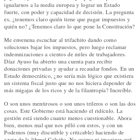
igualarnos a la media europea y lograr un Estado
fuerte, con poder y capacidad de decisión. La pregunta
es, ¿tenemos claro quién tiene que pagar impuestos y
quién no? ¿Tenemos claro lo que pone la Constitución?
Me envenena escuchar al trifachito dando como
soluciones bajar los impuestos, pero luego reclamar
indemnizaciones a cientos de miles de trabajadores.
Díaz Ayuso ha abierto una cuenta para recibir
donaciones privadas y ayudar a recaudar fondos. En un
Estado democrático, ¿no sería más lógico que existiera
un sistema fiscal justo que no nos hiciera depender de
más migajas de los ricos y de la filantropía? Increíble.
O son unos mentirosos o son unos trileros o son las dos
cosas. Este Gobierno está haciendo el ridículo. La
gestión está siendo cuanto menos cuestionable. Ahora
bien, menos mal que nos pilló con estos, y con un
Podemos (muy discutible y criticable) haciendo de
azote de la liberal Calviño. No quiero ni imaginar qué