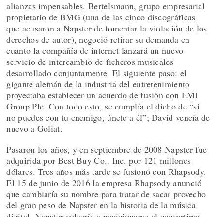
alianzas impensables. Bertelsmann, grupo empresarial
propietario de BMG (una de las cinco discográficas
que acusaron a Napster de fomentar la violación de los
derechos de autor), negoció retirar su demanda en
cuanto la compañía de internet lanzará un nuevo
servicio de intercambio de ficheros musicales
desarrollado conjuntamente. El siguiente paso: el
gigante alemán de la industria del entretenimiento
proyectaba establecer un acuerdo de fusión con EMI
Group Plc. Con todo esto, se cumplía el dicho de “si
no puedes con tu enemigo, únete a él”; David vencía de
nuevo a Goliat.
Pasaron los años, y en septiembre de 2008 Napster fue
adquirida por Best Buy Co., Inc. por 121 millones
dólares. Tres años más tarde se fusionó con Rhapsody.
El 15 de junio de 2016 la empresa Rhapsody anunció
que cambiaría su nombre para tratar de sacar provecho
del gran peso de Napster en la historia de la música
digital. Napster volvería a posicionarse al convertirse