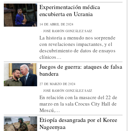
Experimentación médica
encubierta en Ucrania
14 DE ABRIL DE 2024
JOSÉ RAMÓN GONZÁLEZ SAIZ
La historia a menudo nos sorprende
con revelaciones impactantes, y el
descubrimiento de datos de ensayos
clínicos…
Juegos de guerra: ataques de falsa
bandera
27 DE MARZO DE 2024
JOSÉ RAMÓN GONZÁLEZ SAIZ
En relación con la masacre del 22 de
marzo en la sala Crocus City Hall de
Moscú,…
Etiopía desangrada por el Koree
Nageenyaa