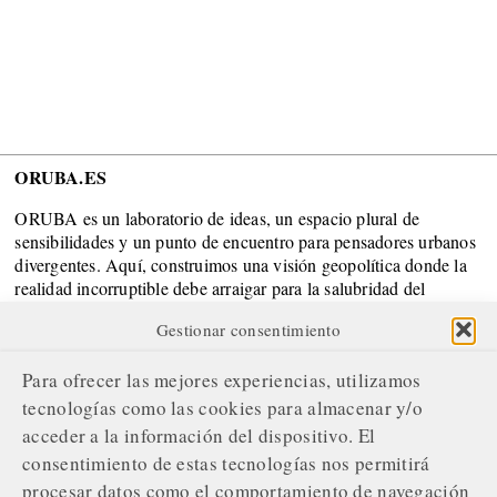
ORUBA.ES
ORUBA es un laboratorio de ideas, un espacio plural de
sensibilidades y un punto de encuentro para pensadores urbanos
divergentes. Aquí, construimos una visión geopolítica donde la
realidad incorruptible debe arraigar para la salubridad del
Sistema.
Gestionar consentimiento
SOBRE NOSOTROS
Para ofrecer las mejores experiencias, utilizamos
¿Quiénes somos?
tecnologías como las cookies para almacenar y/o
acceder a la información del dispositivo. El
Nuestro compromiso editorial
consentimiento de estas tecnologías nos permitirá
Servicios de gestión publicitaria
procesar datos como el comportamiento de navegación