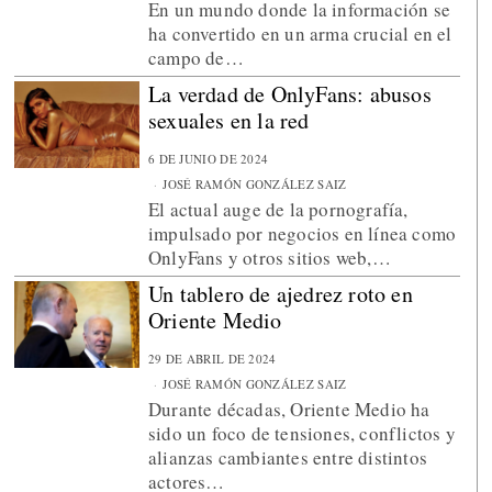
En un mundo donde la información se
ha convertido en un arma crucial en el
campo de…
La verdad de OnlyFans: abusos
sexuales en la red
6 DE JUNIO DE 2024
JOSÉ RAMÓN GONZÁLEZ SAIZ
El actual auge de la pornografía,
impulsado por negocios en línea como
OnlyFans y otros sitios web,…
Un tablero de ajedrez roto en
Oriente Medio
29 DE ABRIL DE 2024
JOSÉ RAMÓN GONZÁLEZ SAIZ
Durante décadas, Oriente Medio ha
sido un foco de tensiones, conflictos y
alianzas cambiantes entre distintos
actores…