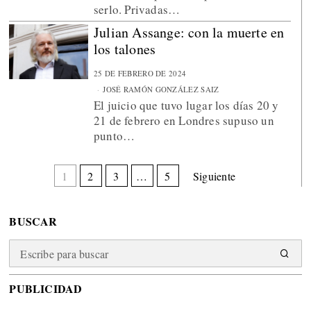
serlo. Privadas…
Julian Assange: con la muerte en
los talones
25 DE FEBRERO DE 2024
JOSÉ RAMÓN GONZÁLEZ SAIZ
El juicio que tuvo lugar los días 20 y
21 de febrero en Londres supuso un
punto…
1
2
3
…
5
Siguiente
BUSCAR
PUBLICIDAD