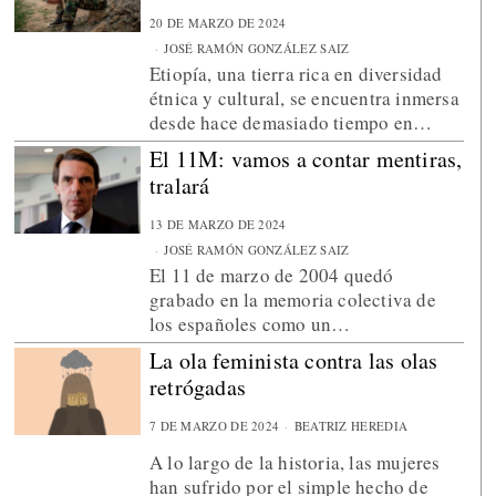
20 DE MARZO DE 2024
JOSÉ RAMÓN GONZÁLEZ SAIZ
Etiopía, una tierra rica en diversidad
étnica y cultural, se encuentra inmersa
desde hace demasiado tiempo en…
El 11M: vamos a contar mentiras,
tralará
13 DE MARZO DE 2024
JOSÉ RAMÓN GONZÁLEZ SAIZ
El 11 de marzo de 2004 quedó
grabado en la memoria colectiva de
los españoles como un…
La ola feminista contra las olas
retrógadas
7 DE MARZO DE 2024
BEATRIZ HEREDIA
A lo largo de la historia, las mujeres
han sufrido por el simple hecho de