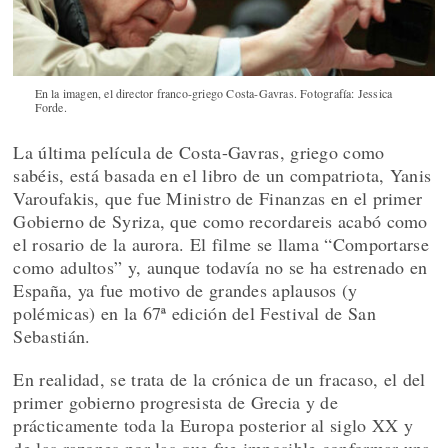
En la imagen, el director franco-griego Costa-Gavras. Fotografía: Jessica
Forde.
La última película de Costa-Gavras, griego como
sabéis, está basada en el libro de un compatriota, Yanis
Varoufakis, que fue Ministro de Finanzas en el primer
Gobierno de Syriza, que como recordareis acabó como
el rosario de la aurora. El filme se llama “Comportarse
como adultos” y, aunque todavía no se ha estrenado en
España, ya fue motivo de grandes aplausos (y
polémicas) en la 67ª edición del Festival de San
Sebastián.
En realidad, se trata de la crónica de un fracaso, el del
primer gobierno progresista de Grecia y de
prácticamente toda la Europa posterior al siglo XX y
de las razones por las que fue imposible conformar una